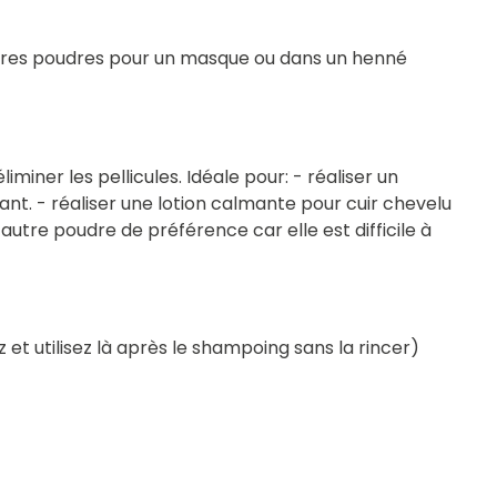
'autres poudres pour un masque ou dans un henné
miner les pellicules. Idéale pour: - réaliser un
t. - réaliser une lotion calmante pour cuir chevelu
 autre poudre de préférence car elle est difficile à
z et utilisez là après le shampoing sans la rincer)