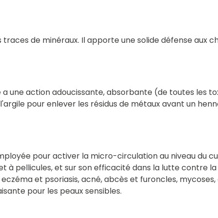
traces de minéraux. Il apporte une solide défense aux che
le a une action adoucissante, absorbante (de toutes les toxi
'argile pour enlever les résidus de métaux avant un henné
mployée pour activer la micro-circulation au niveau du cui
 et à pellicules, et sur son efficacité dans la lutte contr
: eczéma et psoriasis, acné, abcès et furoncles, mycoses, 
isante pour les peaux sensibles.