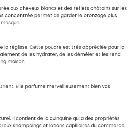
dorée aux cheveux blancs et des reflets châtains sur les
 très concentrée permet de garder le bronzage plus
n masque.
e la réglisse. Cette poudre est très appréciée pour la
galement de les hydrater, de les démêler et les rend
ing maison.
’Orient. Elle parfume merveilleusement bien vos
el. Il contient de la quinquine qui a des propriétés
ombreux shampoings et lotions capillaires du commerce.