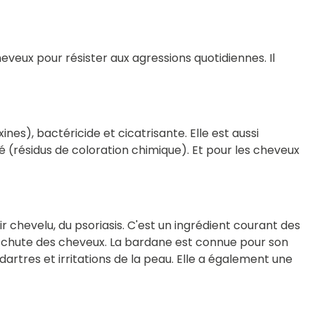
veux pour résister aux agressions quotidiennes. Il
nes), bactéricide et cicatrisante. Elle est aussi
 (résidus de coloration chimique). Et pour les cheveux
r chevelu, du psoriasis. C'est un ingrédient courant des
e la chute des cheveux. La bardane est connue pour son
dartres et irritations de la peau. Elle a également une