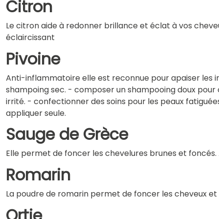
Citron
Le citron aide à redonner brillance et éclat à vos che
éclaircissant
Pivoine
Anti-inflammatoire elle est reconnue pour apaiser les irri
shampoing sec. - composer un shampooing doux pour cuir
irrité. - confectionner des soins pour les peaux fatiguée
appliquer seule.
Sauge de Grèce
Elle permet de foncer les chevelures brunes et foncés. A u
Romarin
La poudre de romarin permet de foncer les cheveux et 
Ortie