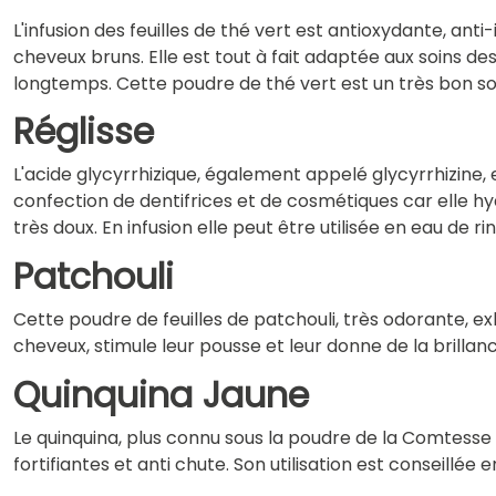
L'infusion des feuilles de thé vert est antioxydante, an
cheveux bruns. Elle est tout à fait adaptée aux soins d
longtemps. Cette poudre de thé vert est un très bon so
Réglisse
L'acide glycyrrhizique, également appelé glycyrrhizine,
confection de dentifrices et de cosmétiques car elle hy
très doux. En infusion elle peut être utilisée en eau de
Patchouli
Cette poudre de feuilles de patchouli, très odorante, e
cheveux, stimule leur pousse et leur donne de la brillanc
Quinquina Jaune
Le quinquina, plus connu sous la poudre de la Comtesse o
fortifiantes et anti chute. Son utilisation est conseil