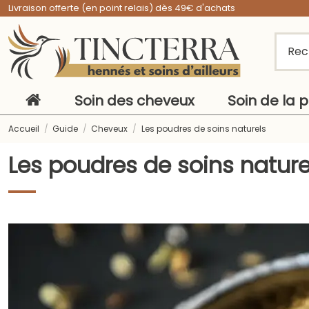
Livraison offerte (en point relais) dès 49€ d'achats
Soin des cheveux
Soin de la 
Accueil
Guide
Cheveux
Les poudres de soins naturels
Les poudres de soins nature