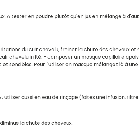
veux. A tester en poudre plutôt qu'en jus en mélange à d
tations du cuir chevelu, freiner la chute des cheveux et éli
 chevelu irrité. - composer un masque capillaire apaisan
s et sensibles. Pour l'utiliser en masque mélangez là à une
tiliser aussi en eau de rinçage (faites une infusion, filtre
diminue la chute des cheveux.