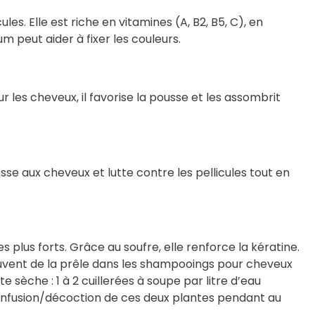
les. Elle est riche en vitamines (A, B2, B5, C), en
m peut aider à fixer les couleurs.
our les cheveux, il favorise la pousse et les assombrit
lesse aux cheveux et lutte contre les pellicules tout en
es plus forts. Grâce au soufre, elle renforce la kératine.
 souvent de la prêle dans les shampooings pour cheveux
e sèche : 1 à 2 cuillerées à soupe par litre d’eau
e infusion/décoction de ces deux plantes pendant au