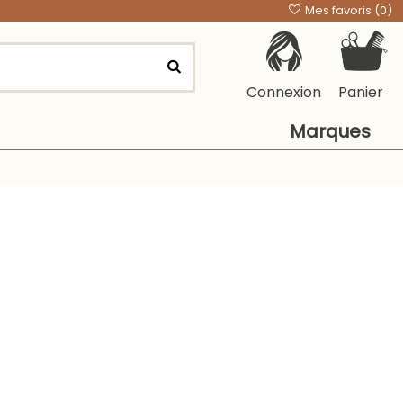
Mes favoris (
0
)
Connexion
Panier
Marques