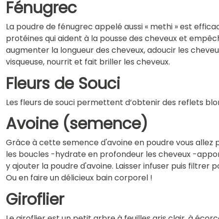
Fénugrec
La poudre de fénugrec appelé aussi « methi » est efficac
protéines qui aident à la pousse des cheveux et empêchen
augmenter la longueur des cheveux, adoucir les cheveux 
visqueuse, nourrit et fait briller les cheveux.
Fleurs de Souci
Les fleurs de souci permettent d’obtenir des reflets blo
Avoine (semence)
Grâce à cette semence d'avoine en poudre vous allez pouv
les boucles -hydrate en profondeur les cheveux -apporte
y ajouter la poudre d'avoine. Laisser infuser puis filtre
Ou en faire un délicieux bain corporel !
Giroflier
Le giroflier est un petit arbre à feuilles gris clair, à éc