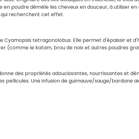
rofle en poudre démêle les cheveux en douceur, à utiliser 
 qui recherchent cet effet.
e Cyamopsis tetragonolobus. Elle permet d'épaissir et d
er (comme le katam, brou de noix et autres poudres gran
 donne des propriétés adoucissantes, nourrissantes et dém
es pellicules. Une infusion de guimauve/sauge/bardane aid