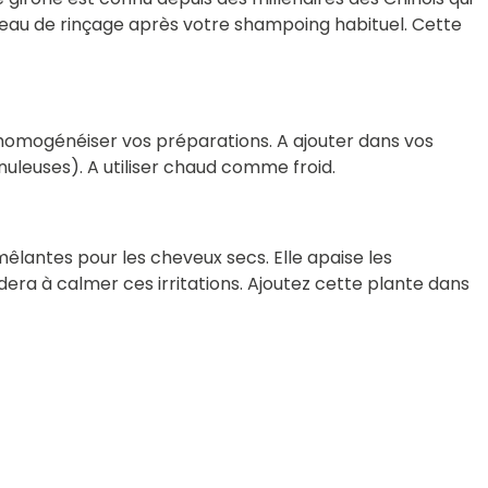
en eau de rinçage après votre shampoing habituel. Cette
'homogénéiser vos préparations. A ajouter dans vos
uleuses). A utiliser chaud comme froid.
êlantes pour les cheveux secs. Elle apaise les
era à calmer ces irritations. Ajoutez cette plante dans