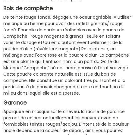
Bois de campêche
De teinte rouge foncé, dégage une odeur agréable. A utiliser
mélangé au henné pour avoir des reflets grenats/ rouge
foncé. Panoplie de couleurs réalisables avec la poudre de
Campêche : rouge magenta à grenat : seule en faisant
varier le dosage et/ou en ajoutant éventuellement de la
poudre d'alun (révélateur magenta).Rose intense, en
mélange avec l'ocre rose et la poudre d'alun. La campêche
est une plante qui tient son nom d'un port du Golfe du
Mexique "Campeche" où cet arbre pousse à l'état sauvage.
Cette poudre colorante naturelle est issue du bois de
campêche. Elle constitue un colorant très puissant et a la
particularité de pouvoir changer de teinte en fonction du
milieu dans lequel elle est dispersée.
Garance
Appliquée en masque sur le cheveu, la racine de garance
permet de colorer naturellement les cheveux avec de
formidables teintes rouges/acajou. L'intensité de la couleur
finale dépend de la couleur de départ, ainsi vous pourrez