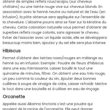
obtenir de simples reflets roux/acajou (sur cheveux
châtains) ou une teinte rouge vive sur cheveux blonds. En
association avec le henné neutre ou naturel et de l'eau (en
infusion), la pâte obtenue sera appliquée sur l'ensemble de
la chevelure. L'alizarine pourra ainsi se fixer sur la kératine du
cheveu. Cette coloration naturelle vous permet d'obtenir de
superbes reflets rouge colorés, sans agresser le cheveu.
Eviter de l’associer avec un liquide acide, elle se développera
beaucoup moins bien, ajoutez y du sel elle sera plus intense.
Hibiscus
Permet d'obtenir des teintes roses/rouges en mélange au
henné ou en infusion. Exemple : Poudre de fleurs d’hibiscus
dans une eau frémissante. Laisser bouillir le tout une
quinzaine de minutes, filtrer. On obtient une eau très rouge,
un peu comme la couleur du vin, Ajouter deux bonnes
cuillères à soupe de vinaigre de cidre, Laisser refroidir. Mettre
le tout dans une bouteille et à utiliser en eau de rinçage.
Orcanette
Appelée aussi Alkanna tinctoria c'est une poudre qui
provient de la racine de l'orcanette. Elle peut donner