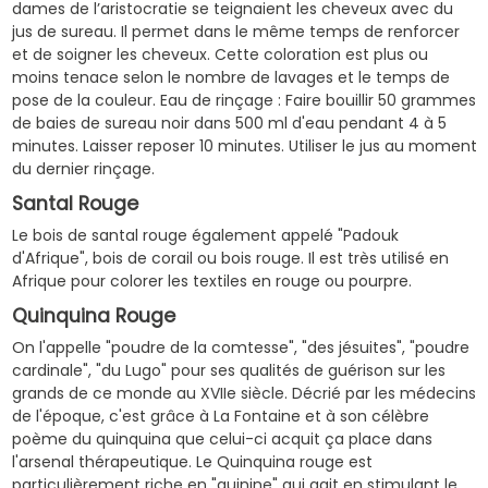
dames de l’aristocratie se teignaient les cheveux avec du
jus de sureau. Il permet dans le même temps de renforcer
et de soigner les cheveux. Cette coloration est plus ou
moins tenace selon le nombre de lavages et le temps de
pose de la couleur. Eau de rinçage : Faire bouillir 50 grammes
de baies de sureau noir dans 500 ml d'eau pendant 4 à 5
minutes. Laisser reposer 10 minutes. Utiliser le jus au moment
du dernier rinçage.
Santal Rouge
Le bois de santal rouge également appelé "Padouk
d'Afrique", bois de corail ou bois rouge. Il est très utilisé en
Afrique pour colorer les textiles en rouge ou pourpre.
Quinquina Rouge
On l'appelle "poudre de la comtesse", "des jésuites", "poudre
cardinale", "du Lugo" pour ses qualités de guérison sur les
grands de ce monde au XVIIe siècle. Décrié par les médecins
de l'époque, c'est grâce à La Fontaine et à son célèbre
poème du quinquina que celui-ci acquit ça place dans
l'arsenal thérapeutique. Le Quinquina rouge est
particulièrement riche en "quinine" qui agit en stimulant le