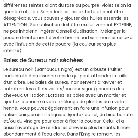
différentes teintes allant du rose au pourpre-violet selon la
quantité utilisée. Son odeur est assez forte et peut être
désagréable, vous pouvez y ajouter des huiles essentielles.
ATTENTION : Son utilisation doit être exclusivement EXTERNE,
ne pas inhaler ni ingérer Conseil d’utilisation : Mélanger la
poudre directement à votre henné oui bien mouiller celui-ci
avec l'infusion de cette poudre (la couleur sera plus
intense)
Baies de Sureau noir séchées
Le sureau noir (Sambucus nigra) est un arbuste fruitier
caducifolié à croissance rapide qui peut atteindre la taille
d’un arbre. Les baies de sureau noir servent à raviver et
entretenir les reflets violets/couleur vigne/pourpres des
cheveux. Utilisation : Ecrasez les baies avec un mortier et
ajoutez la poudre à votre mélange de plantes ou à votre
henné. Vous pouvez également en faire une infusion pour
utiliser uniquement le liquide. Ajoutez du sel, du bicarbonate
et/ou du vinaigre pour aider à fixer la couleur. Celui-ci a
aussi l'avantage de rendre les cheveux plus brillants. Rincer
abondamment à l'eau claire. Dans l’Empire romain, les