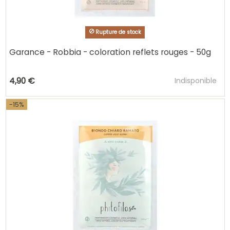
Rupture de stock
Garance - Robbia - coloration reflets rouges - 50g
Ajouter au pani
4,90 €
Indisponible
-15%