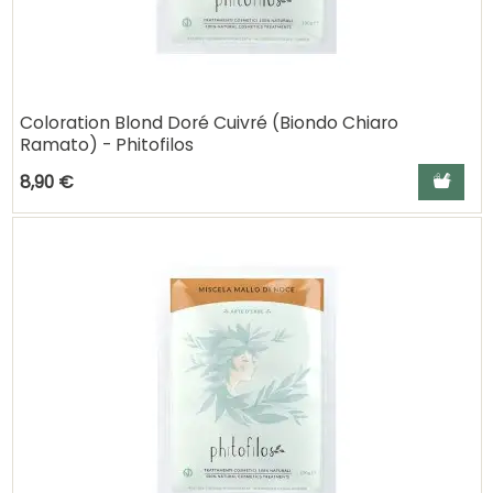
Coloration Blond Doré Cuivré (Biondo Chiaro
Ramato) - Phitofilos
Ajouter a
8,90 €