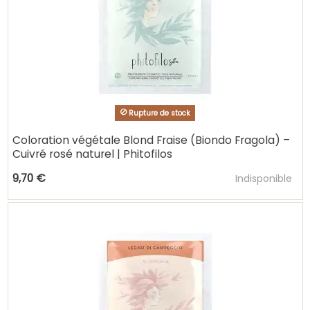
Rupture de stock
Coloration végétale Blond Fraise (Biondo Fragola) –
Cuivré rosé naturel | Phitofilos
Ajouter au pani
9,70 €
Indisponible