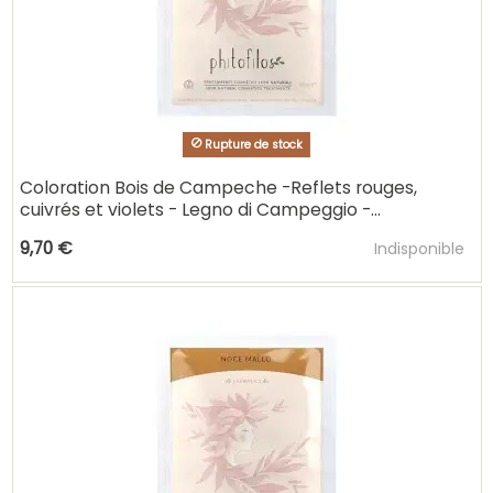
Rupture de stock
Coloration Bois de Campeche -Reflets rouges,
cuivrés et violets - Legno di Campeggio -...
Ajouter au pani
9,70 €
Indisponible