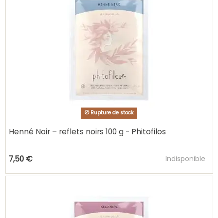
Rupture de stock
Henné Noir – reflets noirs 100 g - Phitofilos
Ajouter au pani
7,50 €
Indisponible