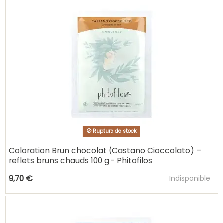
Rupture de stock
Coloration Brun chocolat (Castano Cioccolato) –
reflets bruns chauds 100 g - Phitofilos
Ajouter au pani
9,70 €
Indisponible