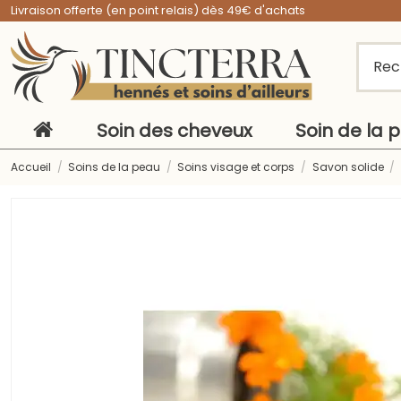
Livraison offerte (en point relais) dès 49€ d'achats
Soin des cheveux
Soin de la 
Accueil
Soins de la peau
Soins visage et corps
Savon solide