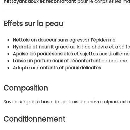
nettoyant doux et réconfortant
pour le corps et les ma
Effets sur la peau
Nettoie en douceur
sans agresser l’épiderme.
Hydrate et nourrit
grâce au lait de chèvre et à sa f
Apaise les peaux sensibles
et sujettes aux tirailleme
Laisse un parfum doux et réconfortant
de badiane.
Adapté aux
enfants et peaux délicates
.
Composition
Savon surgras à base de lait frais de chèvre alpine, extr
Conditionnement