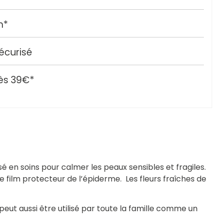
h*
écurisé
ès 39€*
isé en soins pour calmer les peaux sensibles et fragiles.
le film protecteur de l’épiderme.
Les fleurs fraîches de
l peut aussi être utilisé par toute la famille comme un