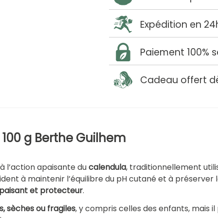
Expédition en 24
Paiement 100% s
Cadeau offert d
 100 g Berthe Guilhem
à l’action apaisante du
calendula
, traditionnellement util
ident à maintenir l’équilibre du pH cutané et à préserver 
apaisant et protecteur
.
, sèches ou fragiles
, y compris celles des enfants, mais i