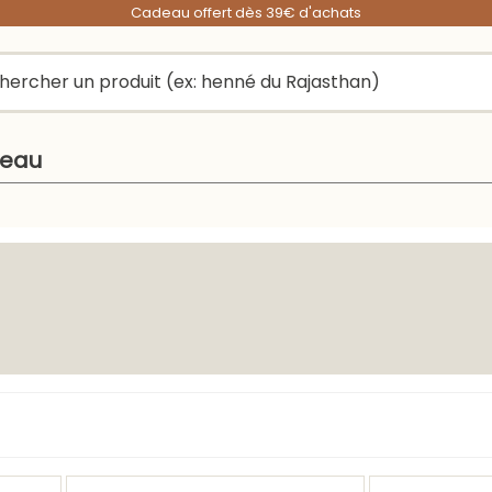
Cadeau offert dès 39€ d'achats
peau