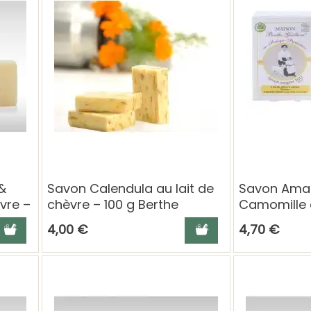
&
Savon Calendula au lait de
Savon Ama
èvre –
chèvre – 100 g Berthe
Camomille a
Guilhem
– 100 g Ber
jouter au panier
Ajouter au panier
4,00 €
4,70 €