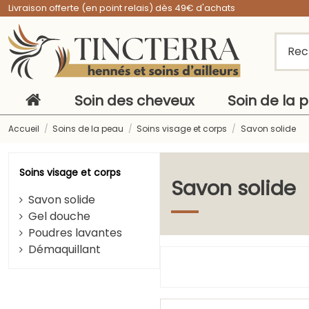
Livraison offerte (en point relais) dès 49€ d'achats
Soin des cheveux
Soin de la 
Accueil
Soins de la peau
Soins visage et corps
Savon solide
Soins visage et corps
Savon solide
Savon solide
Gel douche
Poudres lavantes
Démaquillant