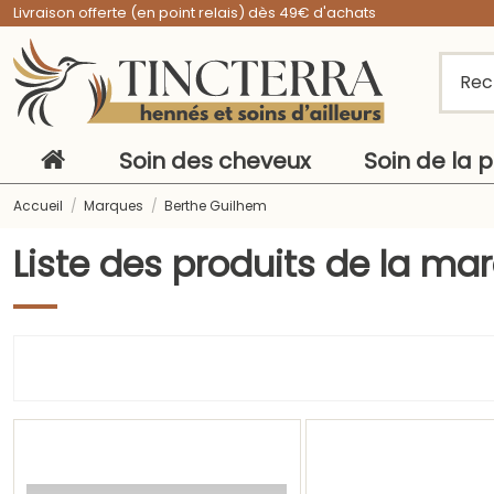
Livraison offerte (en point relais) dès 49€ d'achats
Soin des cheveux
Soin de la 
Accueil
Marques
Berthe Guilhem
Liste des produits de la m