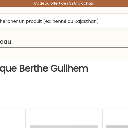
Cadeau offert dès 39€ d'achats
peau
arque Berthe Guilhem