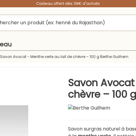
Cadeau offert dès 39€ d'achats
peau
Savon Avocat - Menthe verte au lait de chèvre – 100 g Berthe Guilhem
Savon Avocat 
chèvre – 100 
Savon surgras naturel à bas