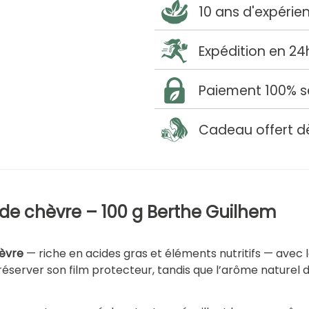
10 ans d'expérie
Expédition en 24
Paiement 100% s
Cadeau offert d
 de chèvre – 100 g Berthe Guilhem
hèvre
— riche en acides gras et éléments nutritifs — avec 
réserver son film protecteur, tandis que l’arôme nature