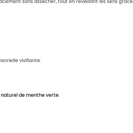
cacement sans assécher, tout en réveillant les sens grâc
rielle vivifiante.
naturel de menthe verte
.