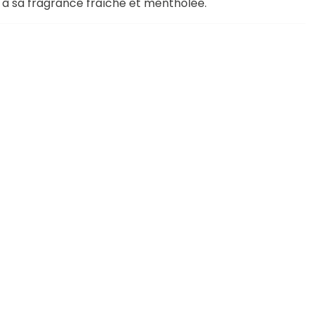
e à sa fragrance fraîche et mentholée.