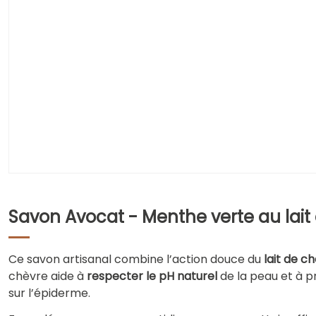
Savon Avocat - Menthe verte au lait
Ce savon artisanal combine l’action douce du
lait de c
chèvre aide à
respecter le pH naturel
de la peau et à p
sur l’épiderme.