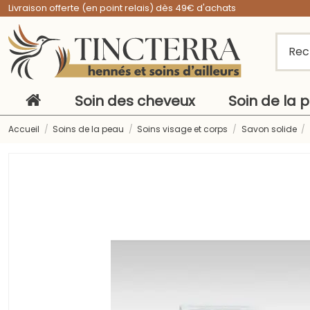
Livraison offerte (en point relais) dès 49€ d'achats
Soin des cheveux
Soin de la 
Accueil
Soins de la peau
Soins visage et corps
Savon solide