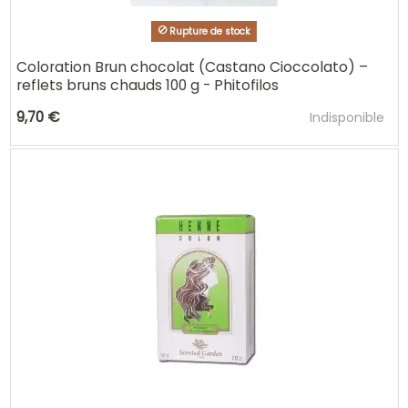
Rupture de stock
Coloration Brun chocolat (Castano Cioccolato) –
reflets bruns chauds 100 g - Phitofilos
Ajouter au pani
9,70 €
Indisponible