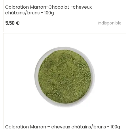
Coloration Marron-Chocolat -cheveux
châtains/bruns - 100g
Ajouter au pani
5,50 €
Indisponible
Coloration Marron – cheveux châtains/bruns - 100g