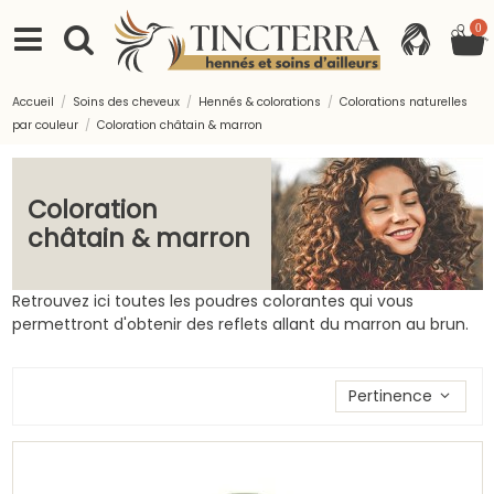
0
Accueil
Soins des cheveux
Hennés & colorations
Colorations naturelles
par couleur
Coloration châtain & marron
Coloration
châtain & marron
Retrouvez ici toutes les poudres colorantes qui vous
permettront d'obtenir des reflets allant du marron au brun.
Trier les produits par
Pertinence