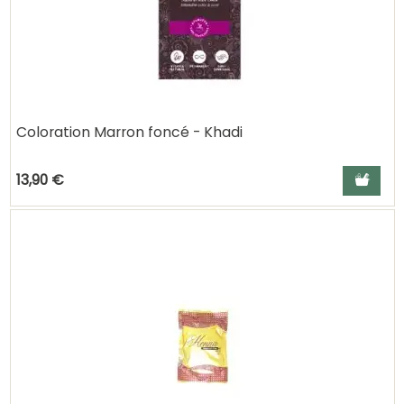
Coloration Marron foncé - Khadi
Ajouter a
13,90 €