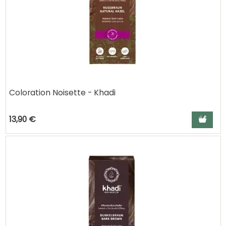
Coloration Noisette - Khadi
Ajouter a
13,90 €