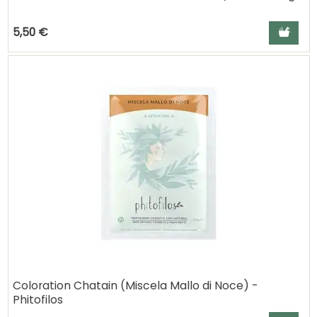
Ajouter a
5,50 €
Coloration Chatain (Miscela Mallo di Noce) -
Phitofilos