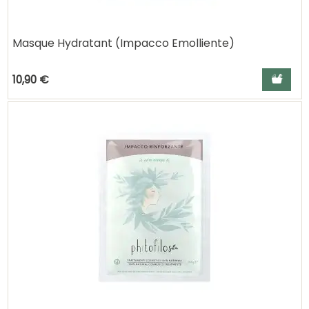
Masque Hydratant (Impacco Emolliente)
Ajouter a
10,90 €