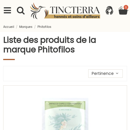
0
Accueil
Marques
Phitofilos
Liste des produits de la
marque Phitofilos
Trier les produits par
Pertinence