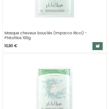
Masque cheveux bouclés (Impacco Ricci) -
Phitofilos 100g
Ajouter a
10,90 €