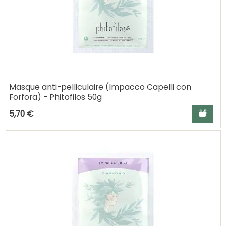
Masque anti-pelliculaire (Impacco Capelli con
Forfora) - Phitofilos 50g
Ajouter a
5,70 €