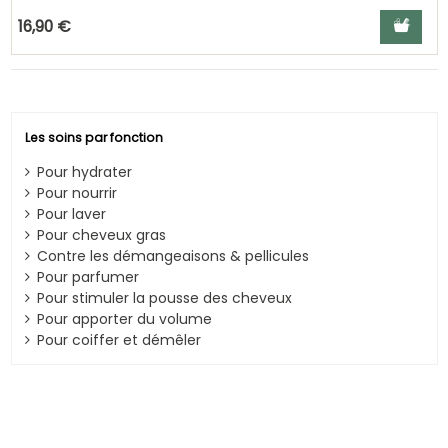
Ajouter a
16,90 €
Les soins par fonction
Pour hydrater
Pour nourrir
Pour laver
Pour cheveux gras
Contre les démangeaisons & pellicules
Pour parfumer
Pour stimuler la pousse des cheveux
Pour apporter du volume
Pour coiffer et démêler