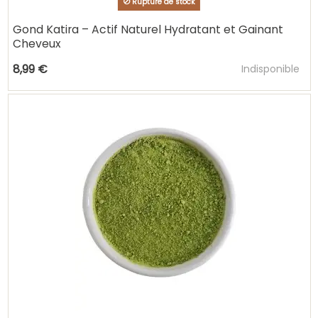
Rupture de stock
Gond Katira – Actif Naturel Hydratant et Gainant
Cheveux
Ajouter au pani
8,99 €
Indisponible