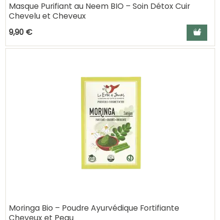
Masque Purifiant au Neem BIO – Soin Détox Cuir
Chevelu et Cheveux
Ajouter a
9,90 €
Moringa Bio – Poudre Ayurvédique Fortifiante
Cheveux et Peau