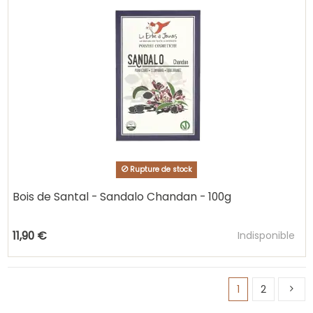
Rupture de stock
Bois de Santal - Sandalo Chandan - 100g
Ajouter au pani
11,90 €
Indisponible
1
2