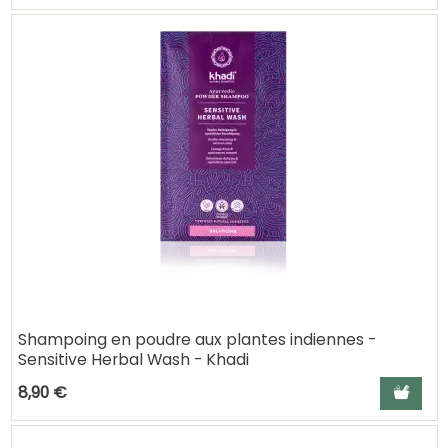
Shampoing en poudre aux plantes indiennes -
Sensitive Herbal Wash - Khadi
Ajouter a
8,90 €