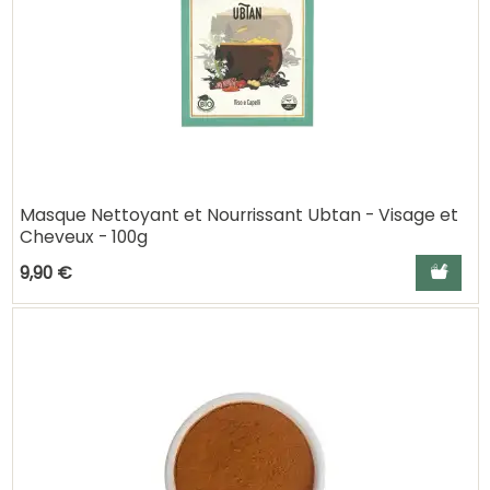
Masque Nettoyant et Nourrissant Ubtan - Visage et
Cheveux - 100g
Ajouter a
9,90 €