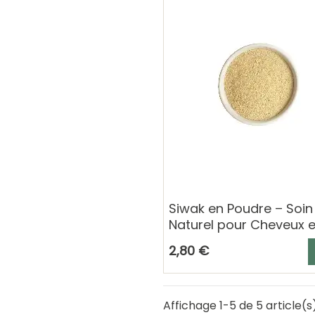
Siwak en Poudre – Soin
Naturel pour Cheveux e
Hygiène Bucco-Dentair
A
2,80 €
Affichage 1-5 de 5 article(s