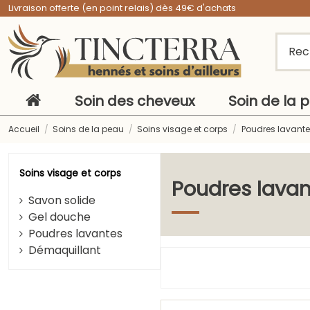
Livraison offerte (en point relais) dès 49€ d'achats
Soin des cheveux
Soin de la 
Accueil
Soins de la peau
Soins visage et corps
Poudres lavante
Soins visage et corps
Poudres lavan
Savon solide
Gel douche
Poudres lavantes
Démaquillant