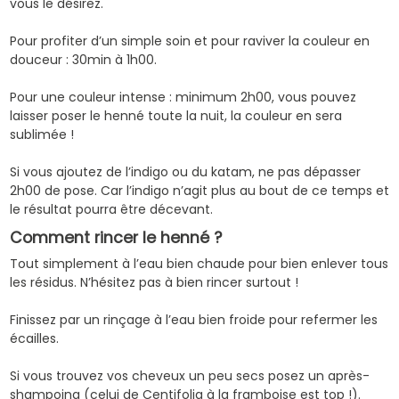
vous le désirez.
Pour profiter d’un simple soin et pour raviver la couleur en
douceur : 30min à 1h00.
Pour une couleur intense : minimum 2h00, vous pouvez
laisser poser le henné toute la nuit, la couleur en sera
sublimée !
Si vous ajoutez de l’indigo ou du katam, ne pas dépasser
2h00 de pose. Car l’indigo n’agit plus au bout de ce temps et
le résultat pourra être décevant.
Comment rincer le henné ?
Tout simplement à l’eau bien chaude pour bien enlever tous
les résidus. N’hésitez pas à bien rincer surtout !
Finissez par un rinçage à l’eau bien froide pour refermer les
écailles.
Si vous trouvez vos cheveux un peu secs posez un après-
shampoing (celui de
Centifolia à la framboise
est top !).