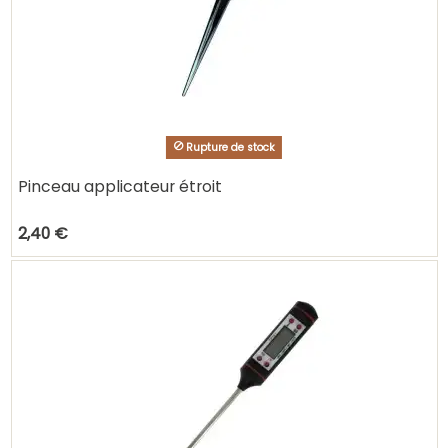
Rupture de stock
Pinceau applicateur étroit
2,40 €