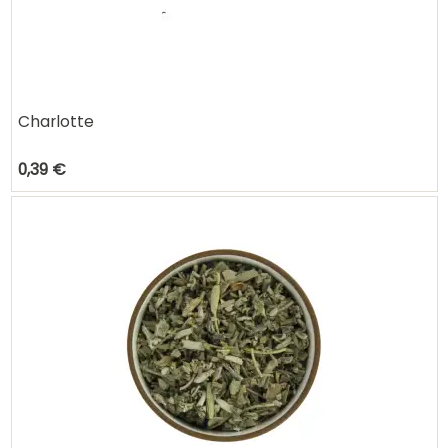
Charlotte
0,39 €