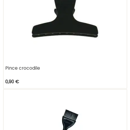
Pince crocodile
0,90 €