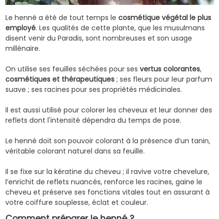
Le
henné
a été de tout temps le
cosmétique végétal le plus
employé
. Les qualités de cette plante, que les musulmans
disent venir du Paradis, sont nombreuses et son usage
millénaire.
On utilise ses feuilles séchées pour ses
vertus colorantes
,
cosmétiques et thérapeutiques
; ses fleurs pour leur parfum
suave ; ses racines pour ses propriétés médicinales.
Il est aussi utilisé pour colorer les cheveux et leur donner des
reflets dont l'intensité dépendra du temps de pose.
Le henné doit son pouvoir colorant à la présence d’un tanin,
véritable colorant naturel dans sa feuille.
Il se fixe sur la kératine du cheveu ; il ravive votre chevelure,
l’enrichit de reflets nuancés, renforce les racines, gaine le
cheveu et préserve ses fonctions vitales tout en assurant à
votre coiffure souplesse, éclat et couleur.
Comment préparer le henné ?