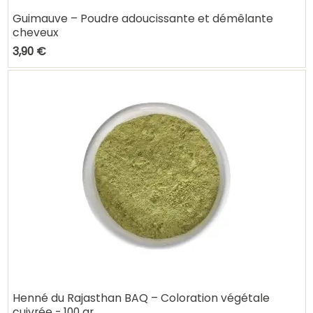
Guimauve – Poudre adoucissante et démêlante
cheveux
3,90 €
Henné du Rajasthan BAQ – Coloration végétale
cuivrée - 100 gr