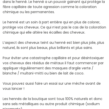
dans le henné. Le henné a un pouvoir gainant qui protège la
fibre capillaire de toute agression comme la coloration
chimique ou les permanentes.
Le henné est un soin à part entière qui en plus de colorer,
protège vos cheveux. Ce qui n’est pas le cas de la coloration
chimique qui elle altère les écailles des cheveux.
L’aspect des cheveux teint au henné est bien plus jolie, plus
naturel, ils sont plus beaux, plus brillants et plus sains.
Pour éviter une catastrophe capillaire et pour désintoxiquer
vos cheveux des résidus de métaux il faut commencer par
appliquer régulièrement des masques d’
argile verte
/
blanche /
multani-mitti
ou bien de lait de coco.
Vous pouvez aussi faire un essai sur une mèche avant de
vous lancer !
Les hennés de la boutique sont tous
100% naturels
et donc
sans sels métalliques ou autre produit chimique (sodium
picramate).