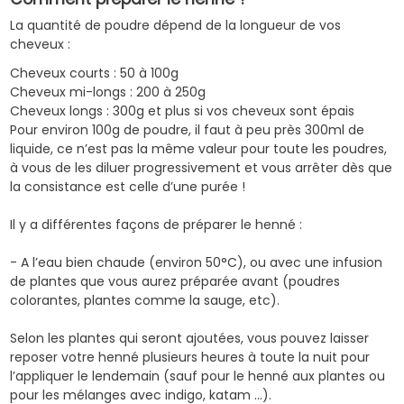
La quantité de poudre dépend de la longueur de vos
cheveux :
Cheveux courts : 50 à 100g
Cheveux mi-longs : 200 à 250g
Cheveux longs : 300g et plus si vos cheveux sont épais
Pour environ 100g de poudre, il faut à peu près 300ml de
liquide, ce n’est pas la même valeur pour toute les poudres,
à vous de les diluer progressivement et vous arrêter dès que
la consistance est celle d’une purée !
Il y a différentes façons de préparer le henné :
- A l’eau bien chaude (environ 50°C), ou avec une infusion
de plantes que vous aurez préparée avant (poudres
colorantes,
plantes comme la sauge
, etc).
Selon les plantes qui seront ajoutées, vous pouvez laisser
reposer votre henné plusieurs heures à toute la nuit pour
l’appliquer le lendemain (sauf pour le
henné aux plantes
ou
pour les mélanges avec
indigo
,
katam
…).