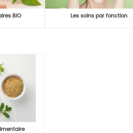
aires BIO
Les soins par fonction
imentaire