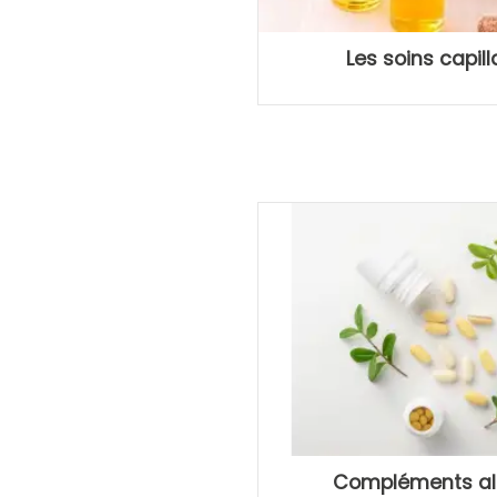
Les soins capill
Compléments al