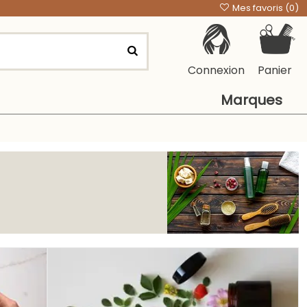
Mes favoris (
0
)
Connexion
Panier
Marques