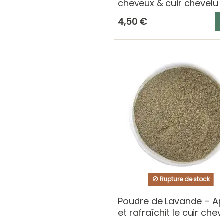
cheveux & cuir chevelu
A
4,50 €
Rupture de stock
Poudre de Lavande – A
et rafraîchit le cuir che