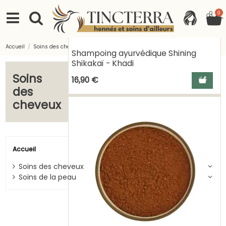
0
Accueil
Soins des cheveux
Shampoing ayurvédique Shining
Shikakaï - Khadi
Soins
Ajouter a
16,90 €
des
cheveux
Accueil
Soins des cheveux
Soins de la peau