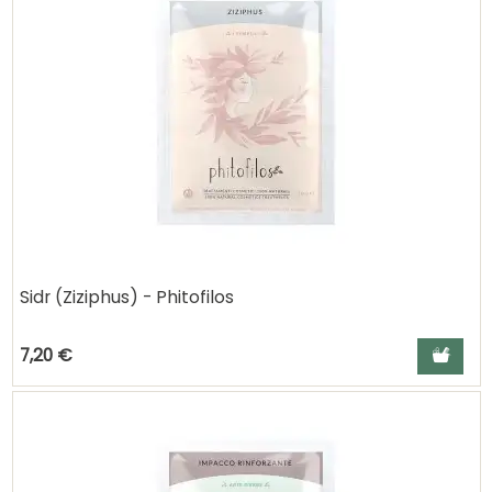
Sidr (Ziziphus) - Phitofilos
Ajouter a
7,20 €