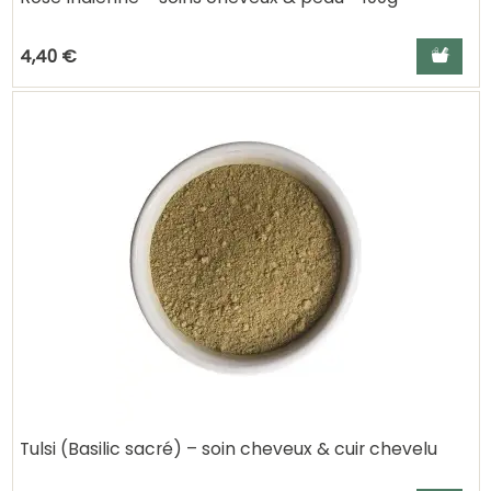
Ajouter a
4,40 €
Tulsi (Basilic sacré) – soin cheveux & cuir chevelu