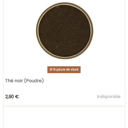
Rupture de stock
Thé noir (Poudre)
Ajouter au pani
2,90 €
Indisponible