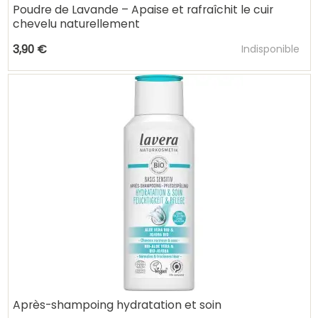
Poudre de Lavande – Apaise et rafraîchit le cuir
chevelu naturellement
Ajouter au pani
3,90 €
Indisponible
Après-shampoing hydratation et soin