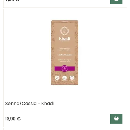
Senna/Cassia - Khadi
Ajouter a
13,90 €