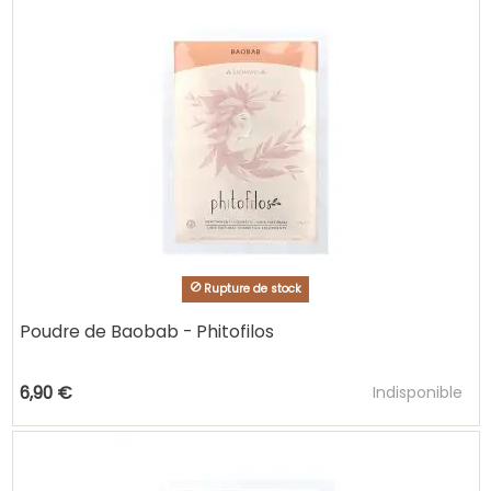
Rupture de stock
Poudre de Baobab - Phitofilos
Ajouter au pani
6,90 €
Indisponible