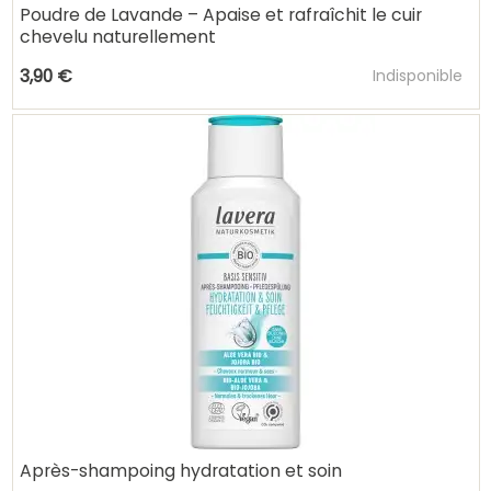
Poudre de Lavande – Apaise et rafraîchit le cuir
chevelu naturellement
Ajouter au pani
3,90 €
Indisponible
Après-shampoing hydratation et soin