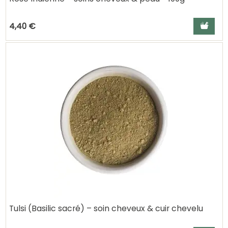
Ajouter a
4,40 €
Tulsi (Basilic sacré) – soin cheveux & cuir chevelu