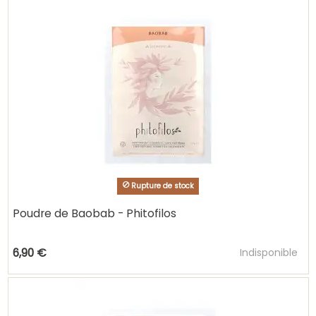
Rupture de stock
Poudre de Baobab - Phitofilos
Ajouter au pani
6,90 €
Indisponible