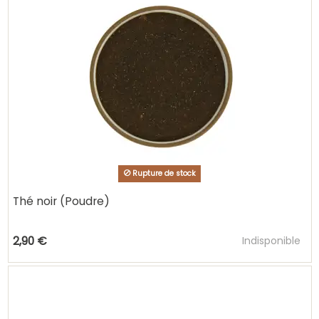
Rupture de stock
Thé noir (Poudre)
Ajouter au pani
2,90 €
Indisponible